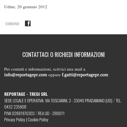
Udine, 20 gennaio 2012
CONDIVIDI
CONTATTACI O RICHIEDI INFORMAZIONI
Per contatti e informazioni, scrivici una mail a
oppure
REPORTAGE - TREGI SRL
/
SEDE LEGALE E OPERATIVA: VIA TOSCANINI, 3 - 33040 PRADAMANO (UD)
TEL.
0432 235908
/
P.IVA 02681970303
REA UD - 280011
Privacy Policy
|
Cookie Policy