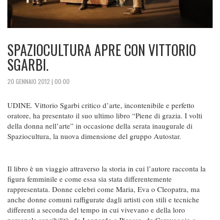
SPAZIOCULTURA APRE CON VITTORIO
SGARBI.
20 GENNAIO 2012 | 00:00
UDINE. Vittorio Sgarbi critico d’arte, incontenibile e perfetto
oratore, ha presentato il suo ultimo libro “Piene di grazia. I volti
della donna nell’arte” in occasione della serata inaugurale di
Spaziocultura, la nuova dimensione del gruppo Autostar.
Il libro è un viaggio attraverso la storia in cui l’autore racconta la
figura femminile e come essa sia stata differentemente
rappresentata. Donne celebri come Maria, Eva o Cleopatra, ma
anche donne comuni raffigurate dagli artisti con stili e tecniche
differenti a seconda del tempo in cui vivevano e della loro
personale sensibilità, da Leonardo a Picasso, da Caravaggio a