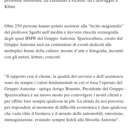
Klimt.
Oltre 250 persone hanno potuto assistere alla “lectio magistralis”
del professor Sgarbi nell’inedita e davvero riuscita scenografia
degli spazi BMW del Gruppo Autostar. Spaziocultura, creato dal
Gruppo Autostar sarà un contenitore di eventi dedicati alle
molteplici forme della cultura: mostre d’arte e fotografia, incontri
con gli autori, letture, concerti.
“Il rapporto con il cliente, la qualità del servizio e dell’assistenza
sono da sempre i valori fondamentali su cui si basa l’operato del
Gruppo Autostar - spiega Arrigo Bonutto, Presidente del Gruppo -
Spaziocultura è un nuovo modo per coinvolgere i nostri clienti e
per offrire loro sempre qualcosa in più. La strada da noi percorsa
per rispondere al momento di difficoltà economica è dare qualcosa
che vada oltre il business e il mondo delle automobili, emozione,
immaginazione, restando sempre fedeli alla filosofia Autostar”.