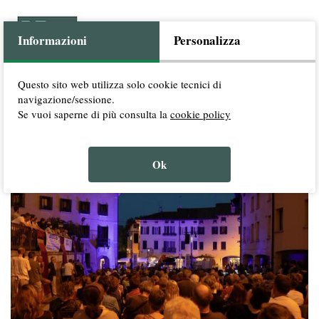
Informazioni
Personalizza
Questo sito web utilizza solo cookie tecnici di
navigazione/sessione.
SERVIZI
ESPERIENZE
CHI SIAMO
CONTATTI
/
/
/
Se vuoi saperne di più consulta la
cookie policy
Ok