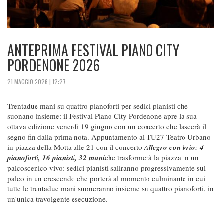
ANTEPRIMA FESTIVAL PIANO CITY
PORDENONE 2026
21 MAGGIO 2026 | 12:27
Trentadue mani su quattro pianoforti per sedici pianisti che
suonano insieme: il Festival Piano City Pordenone apre la sua
ottava edizione venerdì 19 giugno con un concerto che lascerà il
segno fin dalla prima nota. Appuntamento al TU27 Teatro Urbano
in piazza della Motta alle 21 con il concerto
Allegro con brio: 4
pianoforti, 16 pianisti, 32 mani
che trasformerà la piazza in un
palcoscenico vivo: sedici pianisti saliranno progressivamente sul
palco in un crescendo che porterà al momento culminante in cui
tutte le trentadue mani suoneranno insieme su quattro pianoforti, in
un'unica travolgente esecuzione.