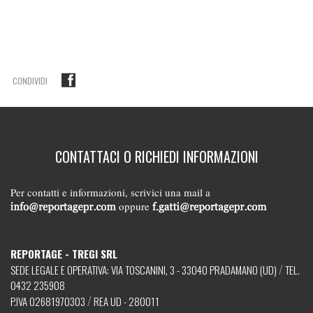
CONDIVIDI
CONTATTACI O RICHIEDI INFORMAZIONI
Per contatti e informazioni, scrivici una mail a
oppure
REPORTAGE - TREGI SRL
/
SEDE LEGALE E OPERATIVA: VIA TOSCANINI, 3 - 33040 PRADAMANO (UD)
TEL.
0432 235908
/
P.IVA 02681970303
REA UD - 280011