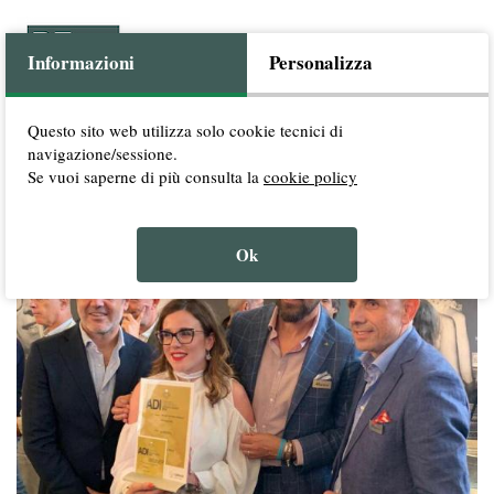
Informazioni
Personalizza
Questo sito web utilizza solo cookie tecnici di
navigazione/sessione.
SERVIZI
ESPERIENZE
CHI SIAMO
CONTATTI
/
/
/
Se vuoi saperne di più consulta la
cookie policy
Ok