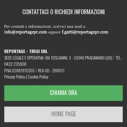
CONTATTACI O RICHIEDI INFORMAZIONI
Per contatti e informazioni, scrivici una mail a
oppure
REPORTAGE - TREGI SRL
/
SEDE LEGALE E OPERATIVA: VIA TOSCANINI, 3 - 33040 PRADAMANO (UD)
TEL.
0432 235908
/
P.IVA 02681970303
REA UD - 280011
Privacy Policy
|
Cookie Policy
CHIAMA ORA
HOME PAGE